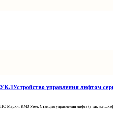
я УКЛ
Устройство управления лифтом се
ПС Марки: КМЗ Узел: Станция управления лифта (а так же шка