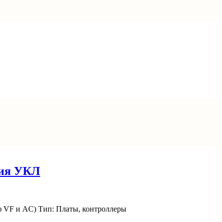
рия УКЛ
ф VF и AC) Тип: Платы, контроллеры