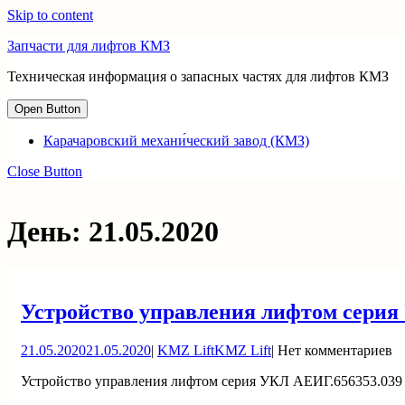
Skip to content
Запчасти для лифтов КМЗ
Техническая информация о запасных частях для лифтов КМЗ
Open Button
Карачаровский механи́ческий завод (КМЗ)
Close Button
День:
21.05.2020
Устройство управления лифтом сери
21.05.2020
21.05.2020
|
KMZ Lift
KMZ Lift
|
Нет комментариев
Устройство управления лифтом серия УКЛ АЕИГ.656353.039 